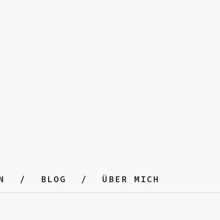
N
BLOG
ÜBER MICH