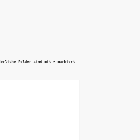
derliche Felder sind mit
*
markiert