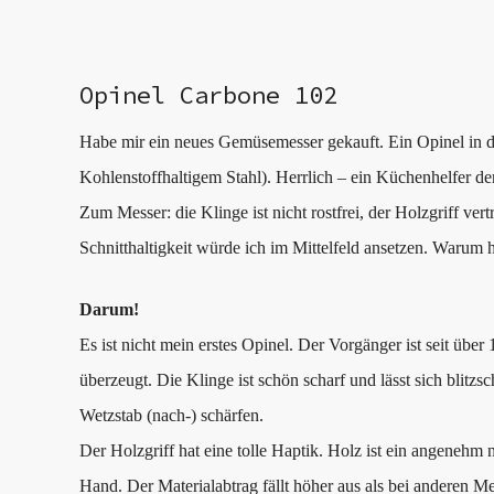
Opinel Carbone 102
Habe mir ein neues Gemüsemesser gekauft. Ein Opinel in d
Kohlenstoffhaltigem Stahl). Herrlich – ein Küchenhelfer de
Zum Messer: die Klinge ist nicht rostfrei, der Holzgriff ver
Schnitthaltigkeit würde ich im Mittelfeld ansetzen. Warum
Darum!
Es ist nicht mein erstes Opinel. Der Vorgänger ist seit über
überzeugt. Die Klinge ist schön scharf und lässt sich blitzs
Wetzstab (nach-) schärfen.
Der Holzgriff hat eine tolle Haptik. Holz ist ein angenehm n
Hand. Der Materialabtrag fällt höher aus als bei anderen Me