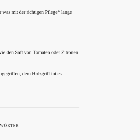
r was mit der richtigen Pflege* lange
 wie den Saft von Tomaten oder Zitronen
gegriffen, dem Holzgriff tut es
WÖRTER