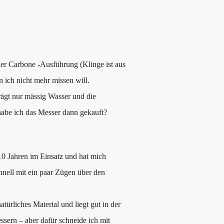
er Carbone -Ausführung (Klinge ist aus
n ich nicht mehr missen will.
trägt nur mässig Wasser und die
 habe ich das Messer dann gekauft?
 10 Jahren im Einsatz und hat mich
chnell mit ein paar Zügen über den
atürliches Material und liegt gut in der
ssern – aber dafür schneide ich mit