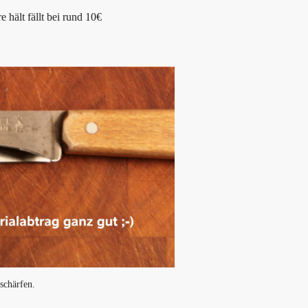
 hält fällt bei rund 10€
schärfen.